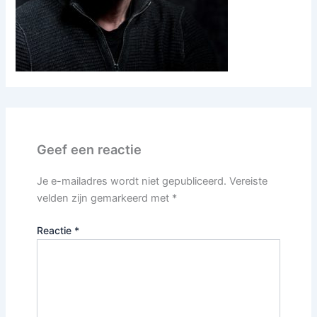
Geef een reactie
Je e-mailadres wordt niet gepubliceerd.
Vereiste
velden zijn gemarkeerd met
*
Reactie
*