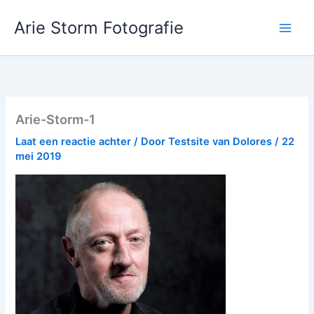
Ga
Arie Storm Fotografie
naar
de
inhoud
Arie-Storm-1
Laat een reactie achter
/ Door
Testsite van Dolores
/
22
mei 2019