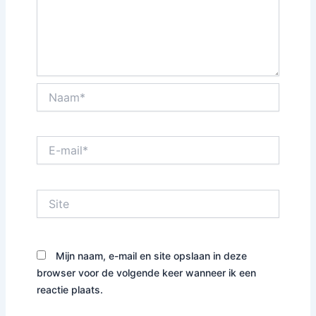
Naam*
E-
mail*
Site
Mijn naam, e-mail en site opslaan in deze
browser voor de volgende keer wanneer ik een
reactie plaats.