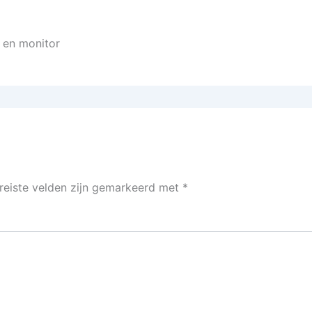
p en monitor
reiste velden zijn gemarkeerd met
*