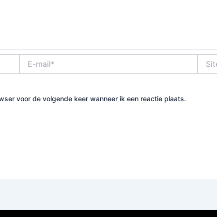
E-
Site
mail*
owser voor de volgende keer wanneer ik een reactie plaats.