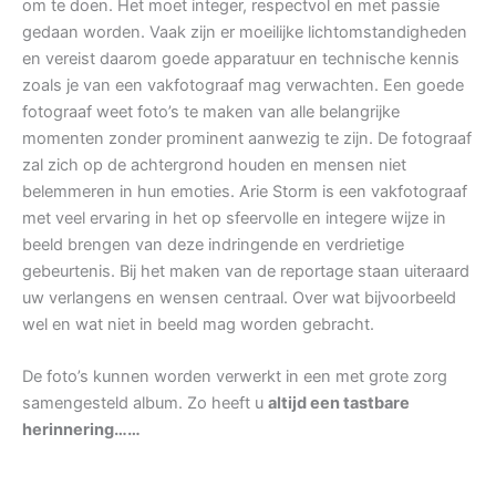
om te doen. Het moet integer, respectvol en met passie
gedaan worden. Vaak zijn er moeilijke lichtomstandigheden
en vereist daarom goede apparatuur en technische kennis
zoals je van een vakfotograaf mag verwachten. Een goede
fotograaf weet foto’s te maken van alle belangrijke
momenten zonder prominent aanwezig te zijn. De fotograaf
zal zich op de achtergrond houden en mensen niet
belemmeren in hun emoties. Arie Storm is een vakfotograaf
met veel ervaring in het op sfeervolle en integere wijze in
beeld brengen van deze indringende en verdrietige
gebeurtenis. Bij het maken van de reportage staan uiteraard
uw verlangens en wensen centraal. Over wat bijvoorbeeld
wel en wat niet in beeld mag worden gebracht.
De foto’s kunnen worden verwerkt in een met grote zorg
samengesteld album. Zo heeft u
altijd een tastbare
herinnering……