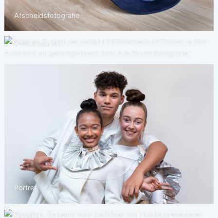
Afscheidsfotografie
Evenementen
Portret
Zakelijk