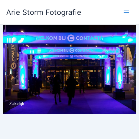
Ga
Arie Storm Fotografie
naar
de
inhoud
Zakelijk