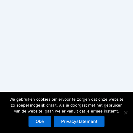
We gebruiken cookies om ervoor te zorgen dat onze website
zo soepel mogelijk draait. Als je doorgaat met het gebruiken
van de website, gaan we er vanuit dat je ermee instemt.
Copyright © 2026 Arie Storm Fotografie
Oké
Privacystatement