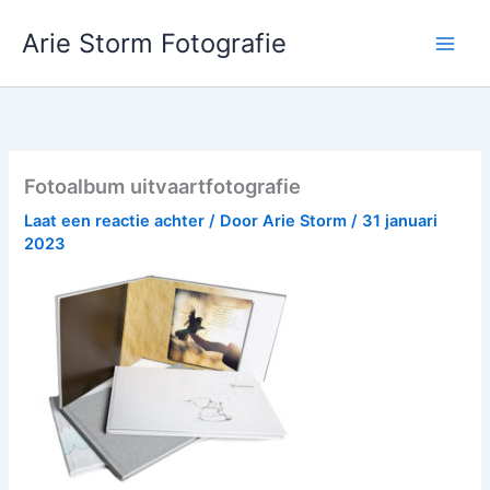
Ga
Arie Storm Fotografie
naar
de
inhoud
Fotoalbum uitvaartfotografie
Laat een reactie achter
/ Door
Arie Storm
/
31 januari
2023